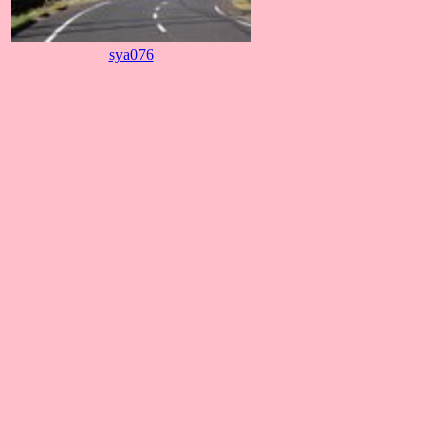
sya076